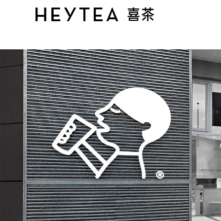
喜茶官网加盟