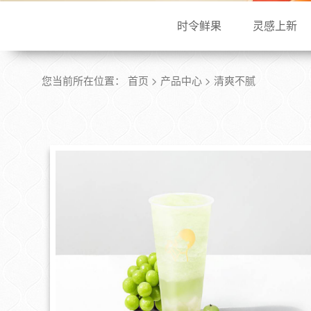
时令鲜果
灵感上新
您当前所在位置：
首页
>
产品中心
>
清爽不腻