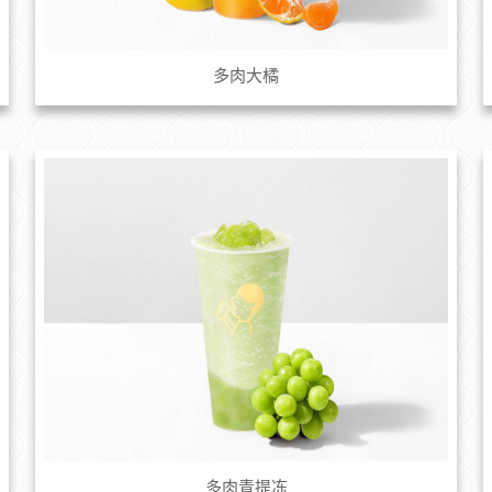
多肉大橘
多肉青提冻