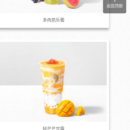
返回顶部
多肉芭乐葡
轻芒芒甘露