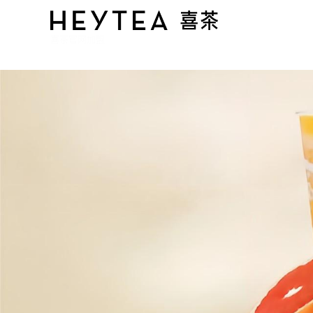
喜茶官网加盟