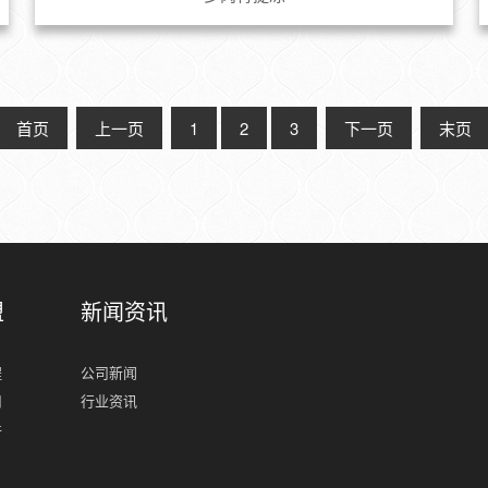
首页
上一页
1
2
3
下一页
末页
盟
新闻资讯
程
公司新闻
用
行业资讯
件